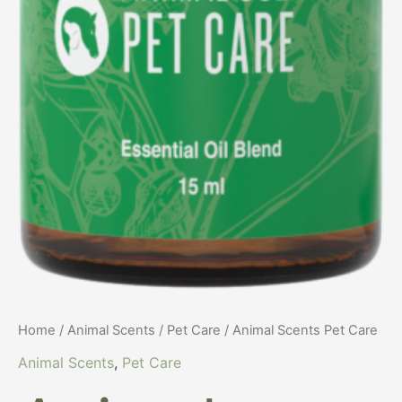
Home
/
Animal Scents
/
Pet Care
/ Animal Scents Pet Care
Animal Scents
,
Pet Care