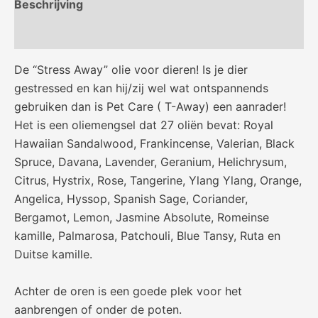
Beschrijving
Beoordelingen (0)
De “Stress Away” olie voor dieren! Is je dier
gestressed en kan hij/zij wel wat ontspannends
gebruiken dan is Pet Care ( T-Away) een aanrader!
Het is een oliemengsel dat 27 oliën bevat: Royal
Hawaiian Sandalwood, Frankincense, Valerian, Black
Spruce, Davana, Lavender, Geranium, Helichrysum,
Citrus, Hystrix, Rose, Tangerine, Ylang Ylang, Orange,
Angelica, Hyssop, Spanish Sage, Coriander,
Bergamot, Lemon, Jasmine Absolute, Romeinse
kamille, Palmarosa, Patchouli, Blue Tansy, Ruta en
Duitse kamille.
Achter de oren is een goede plek voor het
aanbrengen of onder de poten.