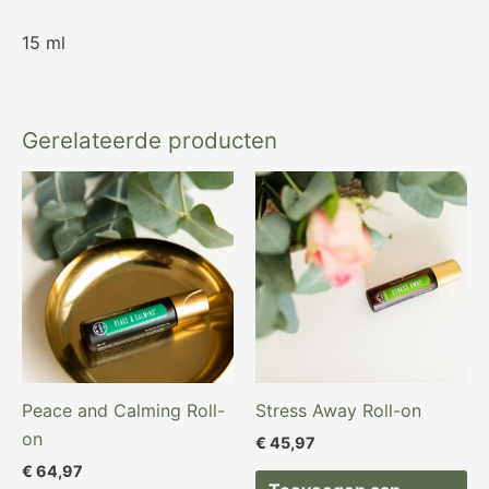
15 ml
Gerelateerde producten
Peace and Calming Roll-
Stress Away Roll-on
on
€
45,97
€
64,97