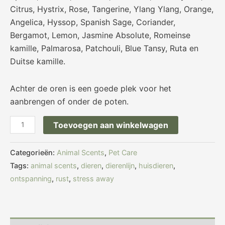
Citrus, Hystrix, Rose, Tangerine, Ylang Ylang, Orange,
Angelica, Hyssop, Spanish Sage, Coriander,
Bergamot, Lemon, Jasmine Absolute, Romeinse
kamille, Palmarosa, Patchouli, Blue Tansy, Ruta en
Duitse kamille.
Achter de oren is een goede plek voor het
aanbrengen of onder de poten.
Toevoegen aan winkelwagen
Categorieën:
Animal Scents
,
Pet Care
Tags:
animal scents
,
dieren
,
dierenlijn
,
huisdieren
,
ontspanning
,
rust
,
stress away