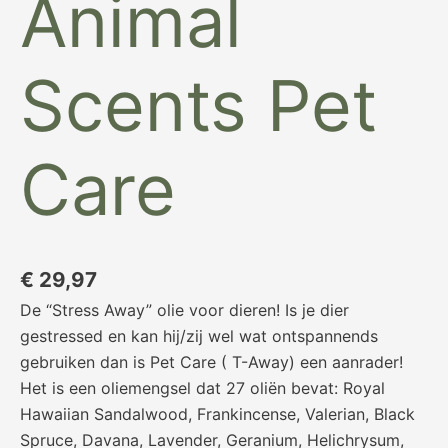
Animal
Scents Pet
Care
€
29,97
De “Stress Away” olie voor dieren! Is je dier
gestressed en kan hij/zij wel wat ontspannends
gebruiken dan is Pet Care ( T-Away) een aanrader!
Het is een oliemengsel dat 27 oliën bevat: Royal
Hawaiian Sandalwood, Frankincense, Valerian, Black
Spruce, Davana, Lavender, Geranium, Helichrysum,