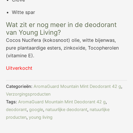
Witte spar
Wat zit er nog meer in de deodorant
van Young Living?
Cocos Nucifera (kokosnoot) olie, witte bijenwas,
pure plantaardige esters, zinkoxide, Tocopherolen
(vitamine E).
Uitverkocht
Categorieën:
AromaGuard Mountain Mint Deodorant 42 g
,
Verzorgingsproducten
Tags:
AromaGuard Mountain Mint Deodorant 42 g
,
deodorant
,
google
,
natuurlijke deodorant
,
natuurlijke
producten
,
young living