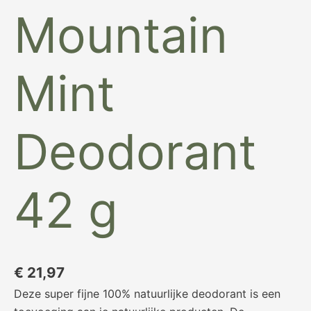
Mountain
Mint
Deodorant
42 g
€
21,97
Deze super fijne 100% natuurlijke deodorant is een