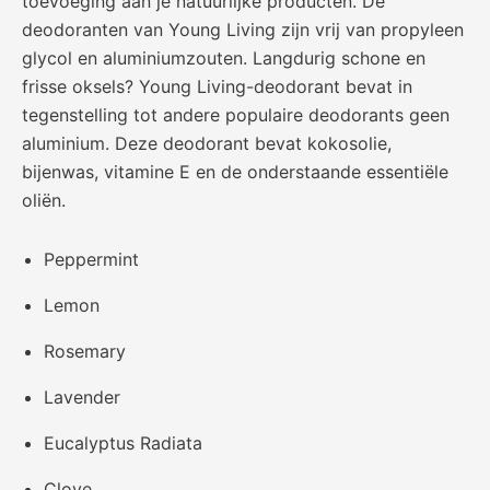
toevoeging aan je natuurlijke producten. De
deodoranten van Young Living zijn vrij van propyleen
glycol en aluminiumzouten. Langdurig schone en
frisse oksels? Young Living-deodorant bevat in
tegenstelling tot andere populaire deodorants geen
aluminium. Deze deodorant bevat kokosolie,
bijenwas, vitamine E en de onderstaande essentiële
oliën.
Peppermint
Lemon
Rosemary
Lavender
Eucalyptus Radiata
Clove