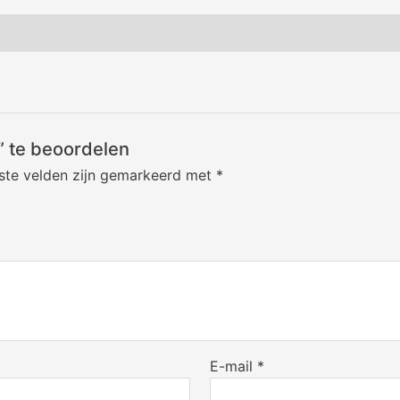
” te beoordelen
iste velden zijn gemarkeerd met
*
E-mail
*