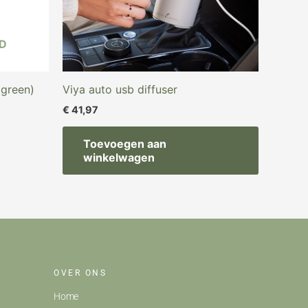
D
 green)
Viya auto usb diffuser
€
41,97
Toevoegen aan
winkelwagen
OVER ONS
Home