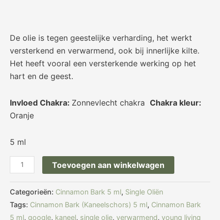
De olie is tegen geestelijke verharding, het werkt
versterkend en verwarmend, ook bij innerlijke kilte.
Het heeft vooral een versterkende werking op het
hart en de geest.
Invloed Chakra:
Zonnevlecht chakra
Chakra kleur:
Oranje
5 ml
Toevoegen aan winkelwagen
Categorieën:
Cinnamon Bark 5 ml
,
Single Oliën
Tags:
Cinnamon Bark (Kaneelschors) 5 ml
,
Cinnamon Bark
5 ml
,
google
,
kaneel
,
single olie
,
verwarmend
,
young living