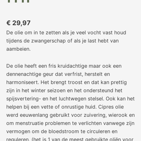
€
29,97
De olie om in te zetten als je veel vocht vast houd
tijdens de zwangerschap of als je last hebt van
aambeien.
De olie heeft een fris kruidachtige maar ook een
dennenachtige geur dat verfrist, herstelt en
harmoniseert. Het brengt troost en dat kan prettig
zijn in het winter seizoen en het ondersteund het
spijsvertering- en het luchtwegen stelsel. Ook kan het
helpen bij een vette of onrustige huid. Cipres olie
werd eeuwenlang gebruikt voor zuivering, wierook en
om menstruatie problemen te verlichten vanwege zijn
vermogen om de bloedstroom te circuleren en
reguleren, (het is 1 van de meest gebruikte oliën voor