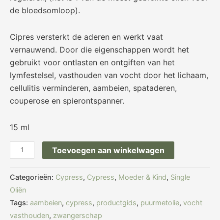
de bloedsomloop).
Cipres versterkt de aderen en werkt vaat
vernauwend. Door die eigenschappen wordt het
gebruikt voor ontlasten en ontgiften van het
lymfestelsel, vasthouden van vocht door het lichaam,
cellulitis verminderen, aambeien, spataderen,
couperose en spierontspanner.
15 ml
Toevoegen aan winkelwagen
Categorieën:
Cypress
,
Cypress
,
Moeder & Kind
,
Single
Oliën
Tags:
aambeien
,
cypress
,
productgids
,
puurmetolie
,
vocht
vasthouden
,
zwangerschap