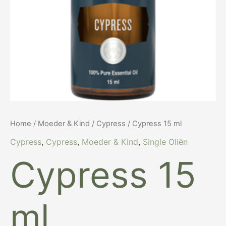
Home
/
Moeder & Kind
/
Cypress
/ Cypress 15 ml
Cypress
,
Cypress
,
Moeder & Kind
,
Single Oliën
Cypress 15
ml