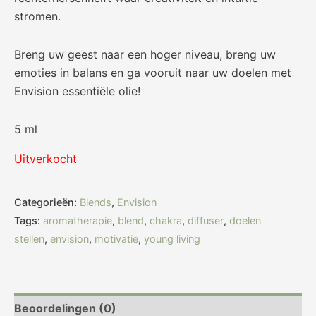
stromen.
Breng uw geest naar een hoger niveau, breng uw
emoties in balans en ga vooruit naar uw doelen met
Envision essentiële olie!
5 ml
Uitverkocht
Categorieën:
Blends
,
Envision
Tags:
aromatherapie
,
blend
,
chakra
,
diffuser
,
doelen
stellen
,
envision
,
motivatie
,
young living
Beoordelingen (0)