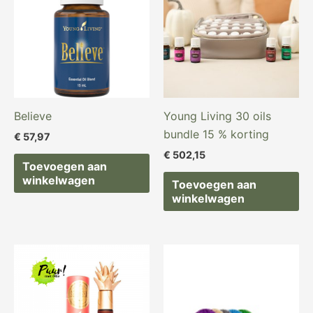
Believe
Young Living 30 oils
bundle 15 % korting
€
57,97
€
502,15
Toevoegen aan
winkelwagen
Toevoegen aan
winkelwagen