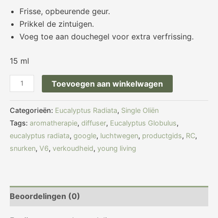
Frisse, opbeurende geur.
Prikkel de zintuigen.
Voeg toe aan douchegel voor extra verfrissing.
15 ml
Toevoegen aan winkelwagen
Categorieën:
Eucalyptus Radiata
,
Single Oliën
Tags:
aromatherapie
,
diffuser
,
Eucalyptus Globulus
,
eucalyptus radiata
,
google
,
luchtwegen
,
productgids
,
RC
,
snurken
,
V6
,
verkoudheid
,
young living
Beoordelingen (0)