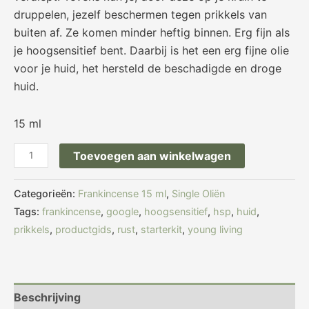
druppelen, jezelf beschermen tegen prikkels van
buiten af. Ze komen minder heftig binnen. Erg fijn als
je hoogsensitief bent. Daarbij is het een erg fijne olie
voor je huid, het hersteld de beschadigde en droge
huid.
15 ml
Toevoegen aan winkelwagen
Categorieën:
Frankincense 15 ml
,
Single Oliën
Tags:
frankincense
,
google
,
hoogsensitief
,
hsp
,
huid
,
prikkels
,
productgids
,
rust
,
starterkit
,
young living
Beschrijving