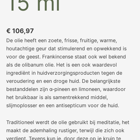
15 ml
€
106,97
De olie heeft een zoete, frisse, fruitige, warme,
houtachtige geur dat stimulerend en opwekkend is
voor de geest. Frankincense staat ook wel bekend
als de olibanum olie. Het is een ook waardevol
ingrediënt in huidverzorgingsproducten tegen de
veroudering en een droge huid. De belangrijkste
bestanddelen zijn α-pineen en limoneen, waardoor
het bruikbaar is als samentrekkend middel,
slijmoplosser en een antisepticum voor de huid.
Traditioneel werdt de olie gebruikt bij meditatie, het
maakt de ademhaling rustiger, terwijl die zich ook
verdiept. Tevens kun je, door deze op je kruin te