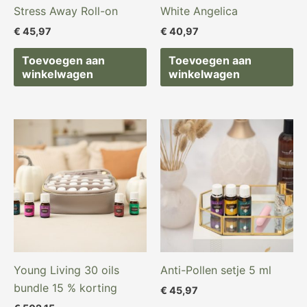
Stress Away Roll-on
White Angelica
€
45,97
€
40,97
Toevoegen aan
Toevoegen aan
winkelwagen
winkelwagen
Young Living 30 oils
Anti-Pollen setje 5 ml
bundle 15 % korting
€
45,97