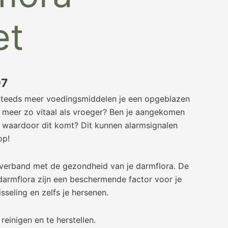
et
97
 steeds meer voedingsmiddelen je een opgeblazen
t meer zo vitaal als vroeger? Ben je aangekomen
 waardoor dit komt? Dit kunnen alarmsignalen
op!
 verband met de gezondheid van je darmflora. De
 darmflora zijn een beschermende factor voor je
seling en zelfs je hersenen.
reinigen en te herstellen.