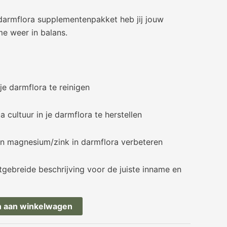
darmflora supplementenpakket heb jij jouw
me weer in balans.
je darmflora te reinigen
a cultuur in je darmflora te herstellen
n magnesium/zink in darmflora verbeteren
uitgebreide beschrijving voor de juiste inname en
 aan winkelwagen