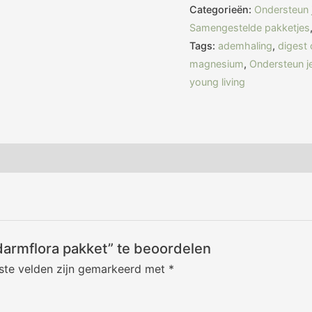
Categorieën:
Ondersteun 
Samengestelde pakketjes
Tags:
ademhaling
,
digest 
magnesium
,
Ondersteun j
young living
armflora pakket” te beoordelen
iste velden zijn gemarkeerd met
*