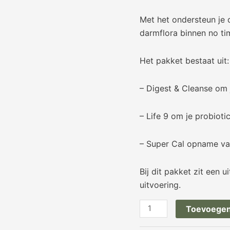
Met het ondersteun je 
darmflora binnen no ti
Het pakket bestaat uit:
– Digest & Cleanse om 
– Life 9 om je probiotic
– Super Cal opname va
Bij dit pakket zit een 
uitvoering.
Toevoegen