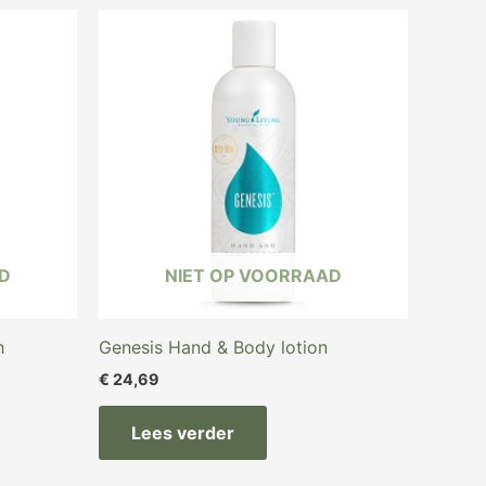
D
NIET OP VOORRAAD
h
Genesis Hand & Body lotion
€
24,69
Lees verder