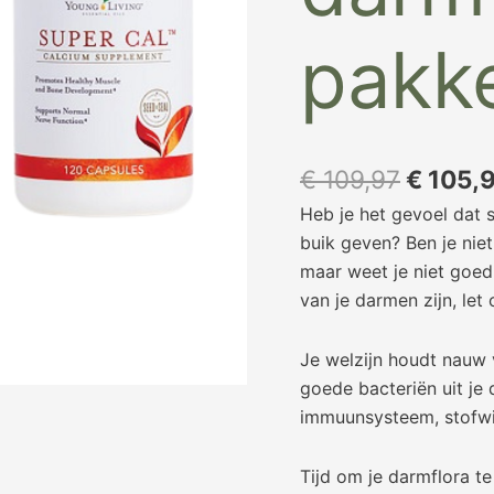
pakk
€
109,97
€
105,
Heb je het gevoel dat
buik geven? Ben je nie
maar weet je niet goed
van je darmen zijn, let 
Je welzijn houdt nauw
goede bacteriën uit je
immuunsysteem, stofwis
Tijd om je darmflora te 