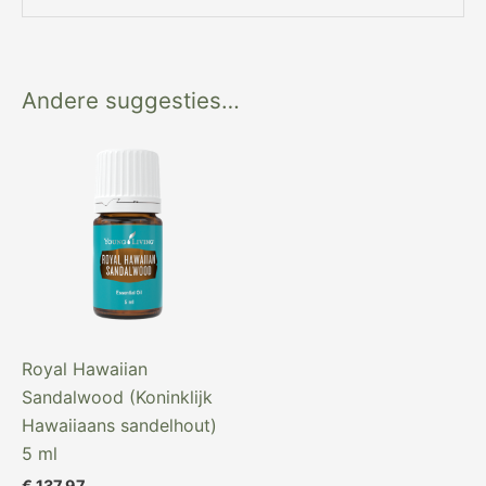
Andere suggesties…
Royal Hawaiian
Sandalwood (Koninklijk
Hawaiiaans sandelhout)
5 ml
€
137,97