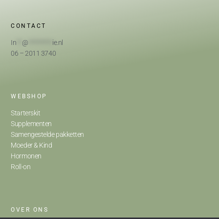
CONTACT
In
**
@
*********
ie.nl
06 – 2011 3740
WEBSHOP
Starterskit
Supplementen
Samengestelde pakketten
Moeder & Kind
Hormonen
Roll-on
OVER ONS