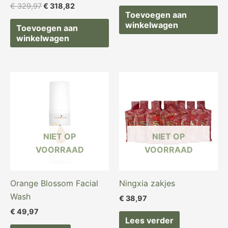
€
329,97
€
318,82
Toevoegen aan
winkelwagen
Toevoegen aan
winkelwagen
NIET OP
NIET OP
VOORRAAD
VOORRAAD
Orange Blossom Facial
Ningxia zakjes
Wash
€
38,97
€
49,97
Lees verder