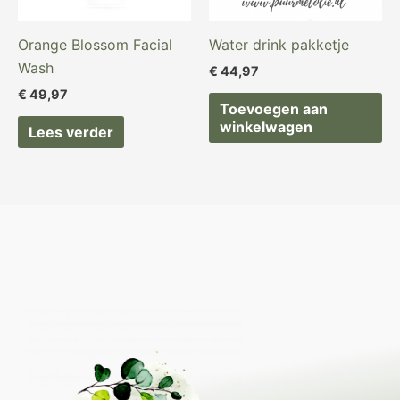
Orange Blossom Facial
Water drink pakketje
Wash
€
44,97
€
49,97
Toevoegen aan
winkelwagen
Lees verder