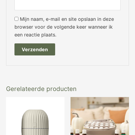
Mijn naam, e-mail en site opslaan in deze
browser voor de volgende keer wanneer ik
een reactie plaats.
Gerelateerde producten
Oorspronkelijke
Huidige
prijs
prijs
was:
is:
€ 65,97.
€ 44,97.