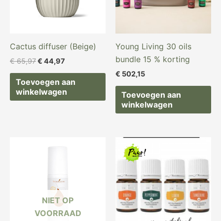
Cactus diffuser (Beige)
Young Living 30 oils
bundle 15 % korting
€
65,97
€
44,97
€
502,15
Toevoegen aan
winkelwagen
Toevoegen aan
winkelwagen
NIET OP
VOORRAAD