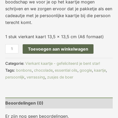
boodschap we voor je op het kaartje mogen
schrijven en we zorgen ervoor dat je pakketje als een
cadeautje met je persoonlijke kaartje bij die persoon
terecht komt.
1 stuk vierkant kaart 13,5 x 13,5 cm (A6 formaat)
Toevoegen aan winkelwagen
Categorie:
Vierkant kaartje - gefeliciteerd je bent star!
Tags:
bonbons
,
chocolade
,
essential oils
,
google
,
kaartje
,
persoonlijk
,
verrassing
,
zusjes de boer
Beoordelingen (0)
Er zijn nog geen beoordelingen.