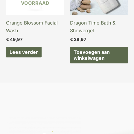
VOORRAAD
Orange Blossom Facial
Dragon Time Bath &
Wash
Showergel
€
49,97
€
28,97
Lees verder
Toevoegen aan
winkelwagen