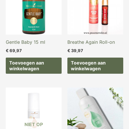
Gentle Baby 15 ml
Breathe Again Roll-on
€
69,97
€
39,97
Toevoegen aan
Toevoegen aan
winkelwagen
winkelwagen
NIET OP