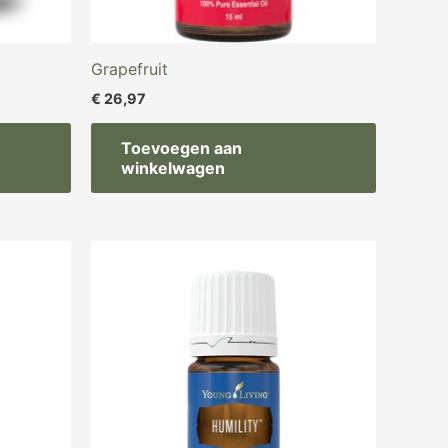
Grapefruit
€
26,97
Toevoegen aan
winkelwagen