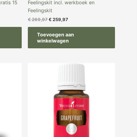
ratis 15
Feelingskit incl. werkboek en
Feelingskit
€
269,97
€
259,97
Toevoegen aan
winkelwagen