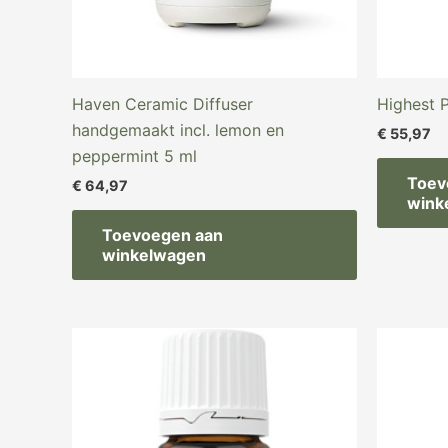
Haven Ceramic Diffuser
Highest P
handgemaakt incl. lemon en
€
55,97
peppermint 5 ml
Toev
€
64,97
wink
Toevoegen aan
winkelwagen