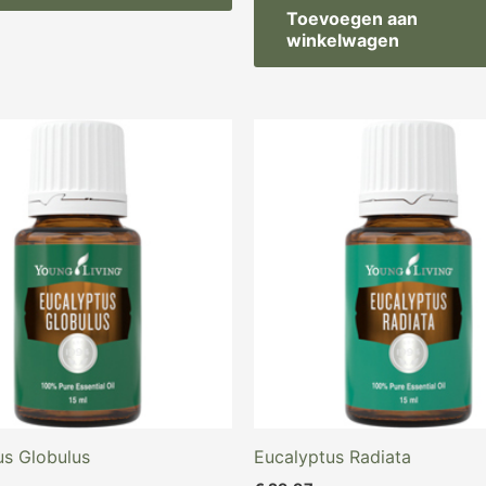
Toevoegen aan
winkelwagen
us Globulus
Eucalyptus Radiata