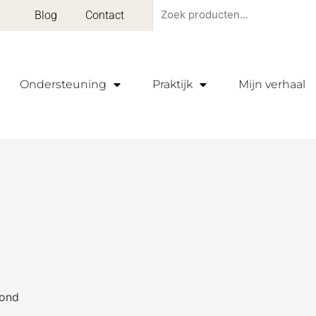
Zoeken
Blog
Contact
naar:
Ondersteuning
Praktijk
Mijn verhaal
oond