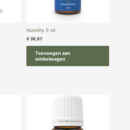
D
Humility 5 ml
€
39,97
Toevoegen aan
winkelwagen