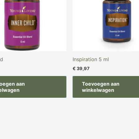
ld
Inspiration 5 ml
€
39,97
oegen aan
Toevoegen aan
elwagen
winkelwagen