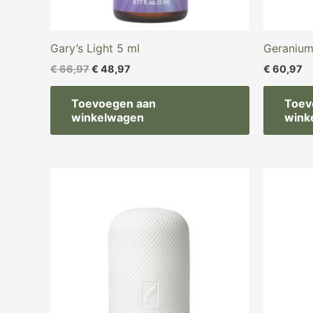
Gary’s Light 5 ml
Geraniu
€
66,97
€
48,97
€
60,97
Toevoegen aan
Toev
winkelwagen
wink