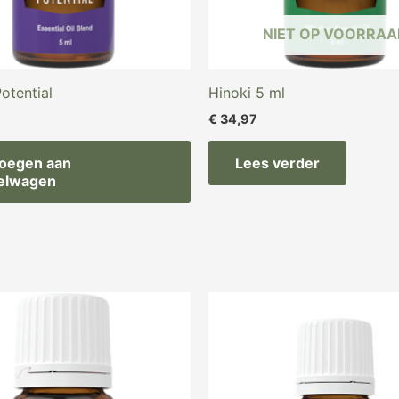
NIET OP VOORRAA
otential
Hinoki 5 ml
€
34,97
oegen aan
Lees verder
elwagen