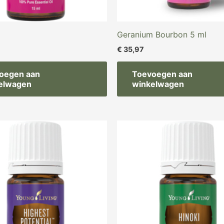
m
Geranium Bourbon 5 ml
€
35,97
oegen aan
Toevoegen aan
elwagen
winkelwagen