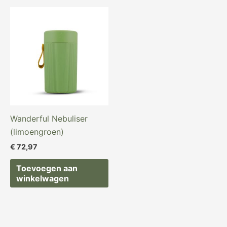
Wanderful Nebuliser
(limoengroen)
€
72,97
Toevoegen aan
winkelwagen