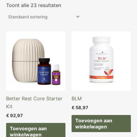
Toont alle 23 resultaten
Better Rest Core Starter
BLM
Kit
€
58,97
€
92,97
Toevoegen aan
winkelwagen
Toevoegen aan
winkelwagen