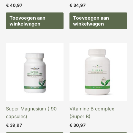
€
40,97
€
34,97
Toevoegen aan
Toevoegen aan
winkelwagen
winkelwagen
Super Magnesium ( 90
Vitamine B complex
capsules)
(Super B)
€
39,97
€
30,97