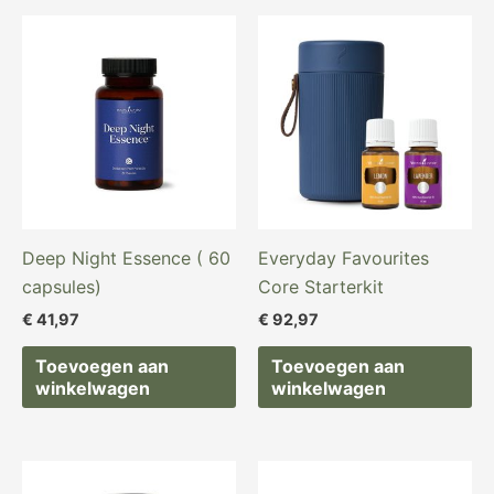
Deep Night Essence ( 60
Everyday Favourites
capsules)
Core Starterkit
€
41,97
€
92,97
Toevoegen aan
Toevoegen aan
winkelwagen
winkelwagen