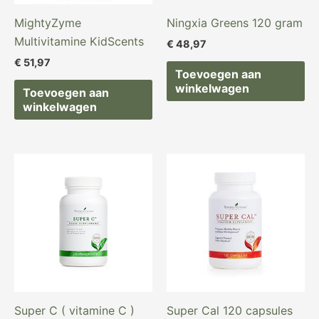
MightyZyme
Ningxia Greens 120 gram
Multivitamine KidScents
€
48,97
€
51,97
Toevoegen aan
winkelwagen
Toevoegen aan
winkelwagen
Super C ( vitamine C )
Super Cal 120 capsules