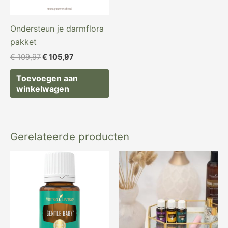
Ondersteun je darmflora
pakket
€
109,97
€
105,97
Toevoegen aan
winkelwagen
Gerelateerde producten