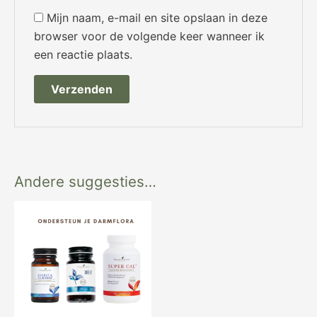
Mijn naam, e-mail en site opslaan in deze
browser voor de volgende keer wanneer ik
een reactie plaats.
Andere suggesties…
Oorspronkelijke
Huidige
prijs
prijs
was:
is:
€ 109,97.
€ 105,97.