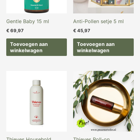
Gentle Baby 15 ml
Anti-Pollen setje 5 ml
€
69,97
€
45,97
Toevoegen aan
Toevoegen aan
winkelwagen
winkelwagen
Thieves Household
Thieves Roll-on