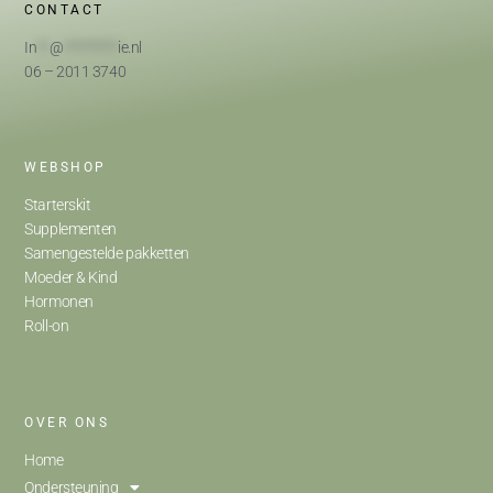
CONTACT
In
**
@
*********
ie.nl
06 – 2011 3740
WEBSHOP
Starterskit
Supplementen
Samengestelde pakketten
Moeder & Kind
Hormonen
Roll-on
OVER ONS
Home
Ondersteuning