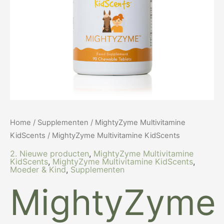
Home
/
Supplementen
/
MightyZyme Multivitamine
KidScents
/ MightyZyme Multivitamine KidScents
2. Nieuwe producten
,
MightyZyme Multivitamine
KidScents
,
MightyZyme Multivitamine KidScents
,
Moeder & Kind
,
Supplementen
MightyZyme