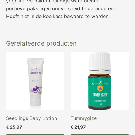
yoghurt. Verpakt in handige waterdichte
portieverpakkingen om versheid te garanderen.
Hoeft niet in de koelkast bewaard te worden.
Gerelateerde producten
Seedlings Baby Lotion
Tummygize
€
25,97
€
21,97