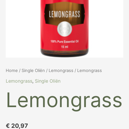
Home
/
Single Oliën
/
Lemongrass
/ Lemongrass
Lemongrass
,
Single Oliën
Lemongrass
€
20,97