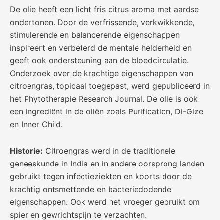
De olie heeft een licht fris citrus aroma met aardse
ondertonen. Door de verfrissende, verkwikkende,
stimulerende en balancerende eigenschappen
inspireert en verbeterd de mentale helderheid en
geeft ook ondersteuning aan de bloedcirculatie.
Onderzoek over de krachtige eigenschappen van
citroengras, topicaal toegepast, werd gepubliceerd in
het Phytotherapie Research Journal. De olie is ook
een ingrediënt in de oliën zoals Purification, Di-Gize
en Inner Child.
Historie:
Citroengras werd in de traditionele
geneeskunde in India en in andere oorsprong landen
gebruikt tegen infectieziekten en koorts door de
krachtig ontsmettende en bacteriedodende
eigenschappen. Ook werd het vroeger gebruikt om
spier en gewrichtspijn te verzachten.