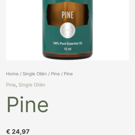
Home
/
Single Oliën
/
Pine
/ Pine
Pine
,
Single Oliën
Pine
€
24,97