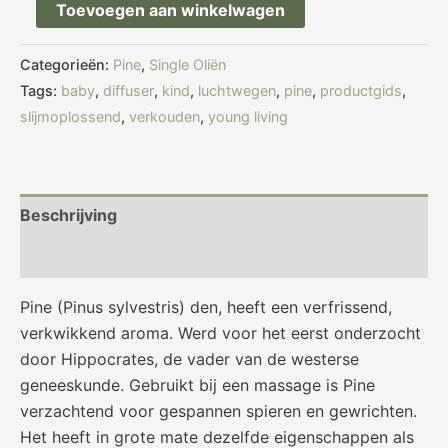
Toevoegen aan winkelwagen
Categorieën:
Pine
,
Single Oliën
Tags:
baby
,
diffuser
,
kind
,
luchtwegen
,
pine
,
productgids
,
slijmoplossend
,
verkouden
,
young living
Beschrijving
Beoordelingen (0)
Pine (Pinus sylvestris) den, heeft een verfrissend,
verkwikkend aroma. Werd voor het eerst onderzocht
door Hippocrates, de vader van de westerse
geneeskunde. Gebruikt bij een massage is Pine
verzachtend voor gespannen spieren en gewrichten.
Het heeft in grote mate dezelfde eigenschappen als