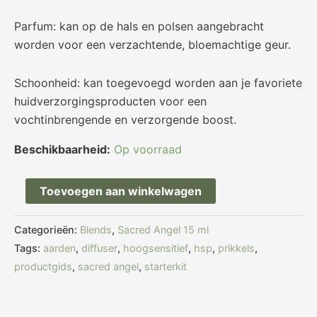
Parfum: kan op de hals en polsen aangebracht
worden voor een verzachtende, bloemachtige geur.
Schoonheid: kan toegevoegd worden aan je favoriete
huidverzorgingsproducten voor een
vochtinbrengende en verzorgende boost.
Beschikbaarheid:
Op voorraad
Toevoegen aan winkelwagen
Categorieën:
Blends
,
Sacred Angel 15 ml
Tags:
aarden
,
diffuser
,
hoogsensitief
,
hsp
,
prikkels
,
productgids
,
sacred angel
,
starterkit